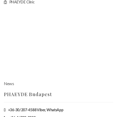
PHAEYDE Clinic
News
PHAEYDE Budapest
+36-30/207-4588
Viber, WhatsApp