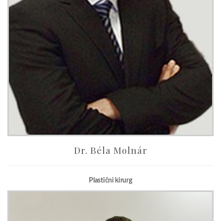
Dr. Béla Molnár
Plastični kirurg