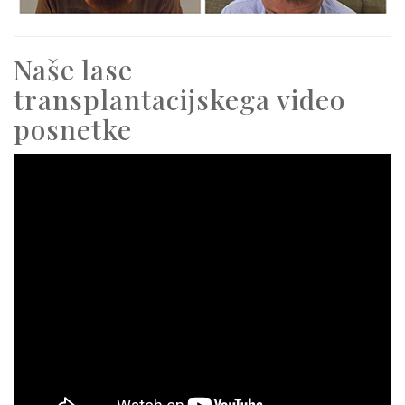
Naše lase
transplantacijskega video
posnetke