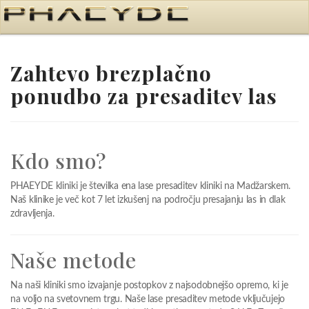
Zahtevo brezplačno
ponudbo za presaditev las
Kdo smo?
PHAEYDE kliniki je številka ena lase presaditev kliniki na Madžarskem.
Naš klinike je več kot 7 let izkušenj na področju presajanju las in dlak
zdravljenja.
Naše metode
Na naši kliniki smo izvajanje postopkov z najsodobnejšo opremo, ki je
na voljo na svetovnem trgu. Naše lase presaditev metode vključujejo