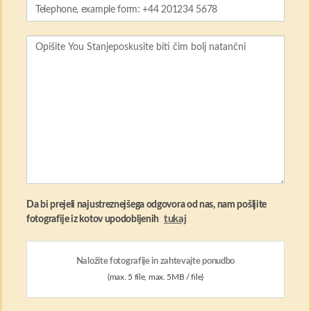
Da bi prejeli najustreznejšega odgovora od nas, nam pošljite
tukaj
fotografije iz kotov upodobljenih
Naložite fotografije in zahtevajte ponudbo
(max. 5 file, max. 5MB / file)