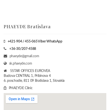
PHAEYDE Bratislava
+421-904 / 455-065 Viber WhatsApp
+36-30/207-4588
phaeyde@gmail.com
sk.phaeyde.com
5STAR OFFICES EUROVEA
Budova CENTRAL 1, Pribinova 4
6. poschodie, 811 09 Bratislava 1, Slovakia
PHAEYDE Clinic