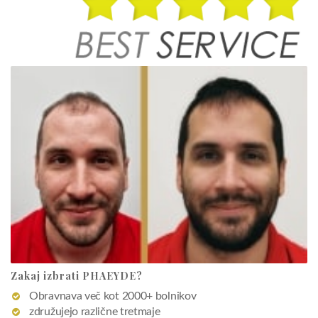
Zakaj izbrati PHAEYDE?
Obravnava več kot 2000+ bolnikov
združujejo različne tretmaje