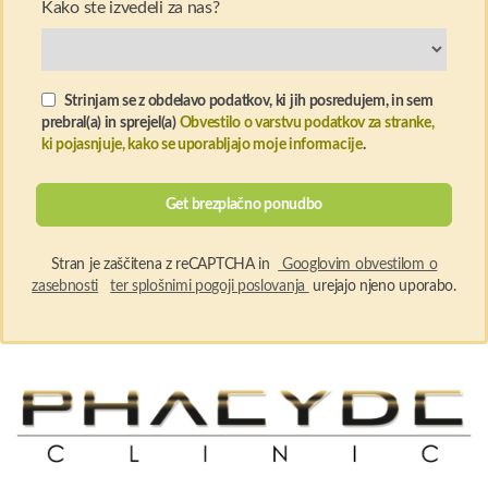
Kako ste izvedeli za nas?
Strinjam se z obdelavo podatkov, ki jih posredujem, in sem
prebral(a) in sprejel(a)
Obvestilo o varstvu podatkov za stranke,
ki pojasnjuje, kako se uporabljajo moje informacije
.
Stran je zaščitena z reCAPTCHA in
Googlovim obvestilom o
zasebnosti
ter splošnimi pogoji poslovanja
urejajo njeno uporabo.