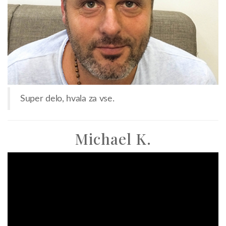
Super delo, hvala za vse.
Michael K.