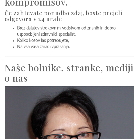
kompromisov.
Če zahtevate ponudbo zdaj, boste prejeli
odgovora v 24 urah:
Brez dajatev strokovnim vodstvom od znanih in dobro
usposobljeni zdravniki, specialist,
Koliko kosov las potrebujete,
Na vsa vaša zaradi vprašanja.
Naše bolnike, stranke, mediji
o nas