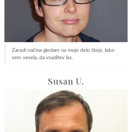
Zaradi načina gledam na moje delo šteje, tako
sem vesela, da vsaditev las.
Susan U.